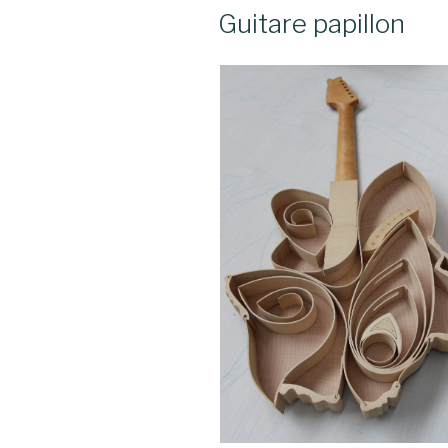
LE
Guitare papillon