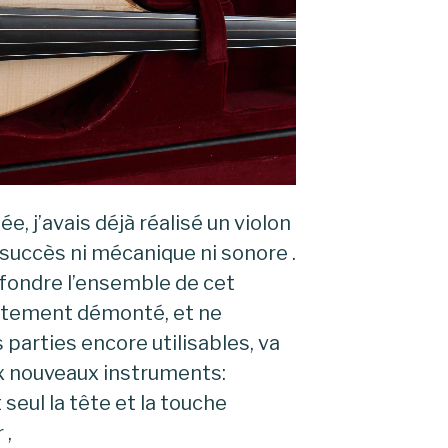
ée, j’avais déjà réalisé un violon
 succès ni mécanique ni sonore .
efondre l’ensemble de cet
lètement démonté, et ne
 parties encore utilisables, va
x nouveaux instruments:
 seul la tête et la touche
 ,