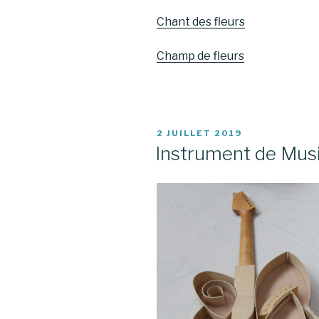
Chant des fleurs
Champ de fleurs
PUBLIÉ
2 JUILLET 2019
LE
Instrument de Mus