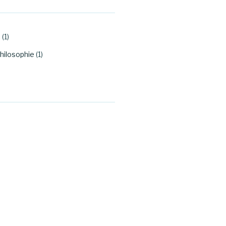
.
(1)
hilosophie
(1)