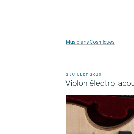
Musiciens Cosmiques
PUBLIÉ
2 JUILLET 2019
LE
Violon électro-aco