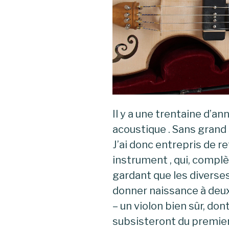
Il y a une trentaine d’ann
acoustique . Sans grand
J’ai donc entrepris de r
instrument , qui, comp
gardant que les diverses
donner naissance à deu
– un violon bien sûr, dont
subsisteront du premier