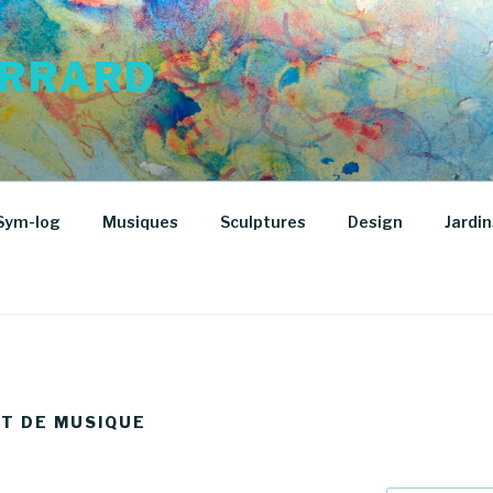
ARRARD
Sym-log
Musiques
Sculptures
Design
Jardin
NT DE MUSIQUE