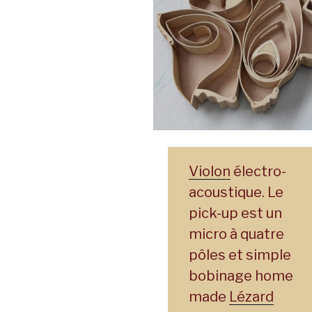
Violon
électro-
acoustique. Le
pick-up est un
micro à quatre
pôles et simple
bobinage home
made
Lézard