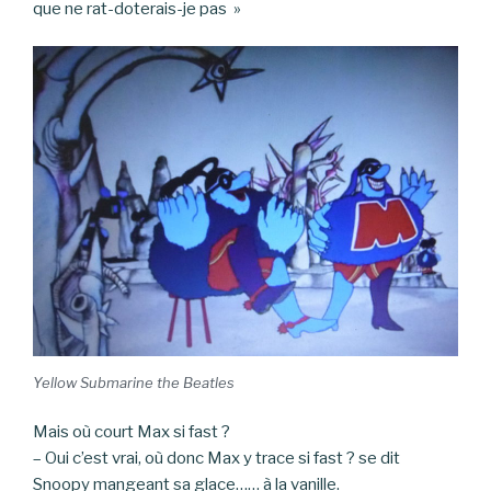
que ne rat-doterais-je pas »
Yellow Submarine the Beatles
Mais où court Max si fast ?
– Oui c’est vrai, où donc Max y trace si fast ? se dit
Snoopy mangeant sa glace…… à la vanille.