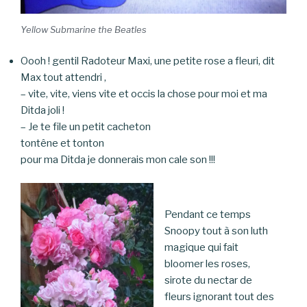
Yellow Submarine the Beatles
Oooh ! gentil Radoteur Maxi, une petite rose a fleuri, dit
Max tout attendri ,
– vite, vite, viens vite et occis la chose pour moi et ma
Ditda joli !
– Je te file un petit cacheton
tontêne et tonton
pour ma Ditda je donnerais mon cale son !!!
Pendant ce temps
Snoopy tout à son luth
magique qui fait
bloomer les roses,
sirote du nectar de
fleurs ignorant tout des