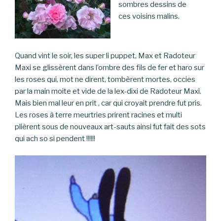
sombres dessins de
ces voisins malins.
Quand vint le soir, les super li puppet, Max et Radoteur
Maxi se glissèrent dans l’ombre des fils de fer et haro sur
les roses qui, mot ne dirent, tombèrent mortes, occies
par la main moite et vide de la lex-dixi de Radoteur Maxi.
Mais bien mal leur en prit , car qui croyait prendre fut pris.
Les roses à terre meurtries prirent racines et multi
plièrent sous de nouveaux art-sauts ainsi fut fait des sots
qui ach so si pendent !!!!!!