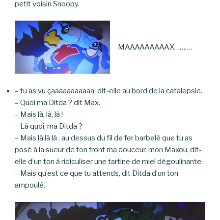
petit voisin Snoopy.
MAAAAAAAAAX……….
– tu as vu çaaaaaaaaaaa, dit-elle au bord de la catalepsie.
– Quoi ma Ditda ? dit Max.
– Mais là, là, là !
– Là quoi, ma Ditda ?
– Mais là là là , au dessus du fil de fer barbelé que tu as
posé à la sueur de ton front ma douceur, mon Maxou, dit-
elle d’un ton à ridiculiser une tartine de miel dégoulinante.
– Mais qu’est ce que tu attends, dit Ditda d’un ton
ampoulé.