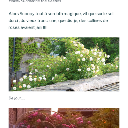
Yellow Submarine the Beatles
Alors Snoopy tout à son luth magique, vit que sur le sol
durci , du vieux tronc, une, que dis-je, des collines de
roses avaient jailli !!!!
De jour….